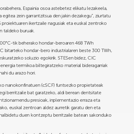
rabehera, Espainia osoa astebetez elikatu lezakeela,
egitea zein garrantzitsua den jakin dezakegu”, ziurtatu
roiektuaren ikertzaile nagusiak eta euskal zentroko
 taldeko buruak.
o 100°C-tik beherako hondar-beroaren 468 TWh
°C bitarteko hondar-bero industrialaren beste 300 TWh,
reskuratzeko soluzio egokirik. STESen bidez, CIC
ergia termikoa biltegiratzeko material bideragarriak
ahi du arazo hori.
tiko nanokonfinatuen (cSCF) funtsezko propietateak
gi berritzaile bat garatzeko, aldi berean dentsitate
untzionamendu presioak, inplementazio erraza eta
ako, euskal zentroan aldez aurretik garatu den eta
 ahalbidetu duen kontzeptu berritzaile batean sakonduko