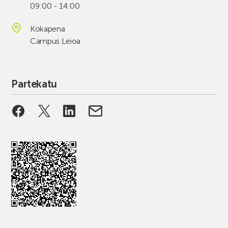
09:00 - 14:00
Kokapena
Campus Leioa
Partekatu