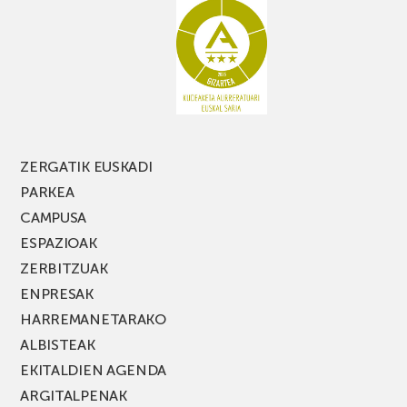
ZERGATIK EUSKADI
PARKEA
CAMPUSA
ESPAZIOAK
ZERBITZUAK
ENPRESAK
HARREMANETARAKO
ALBISTEAK
EKITALDIEN AGENDA
ARGITALPENAK