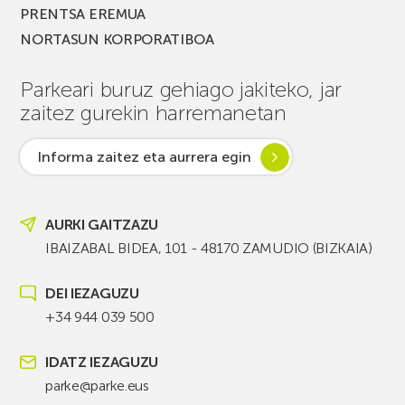
PRENTSA EREMUA
NORTASUN KORPORATIBOA
Parkeari buruz gehiago jakiteko, jar
zaitez gurekin harremanetan
Informa zaitez eta aurrera egin
AURKI GAITZAZU
IBAIZABAL BIDEA, 101 - 48170 ZAMUDIO (BIZKAIA)
DEI IEZAGUZU
+34 944 039 500
IDATZ IEZAGUZU
parke@parke.eus