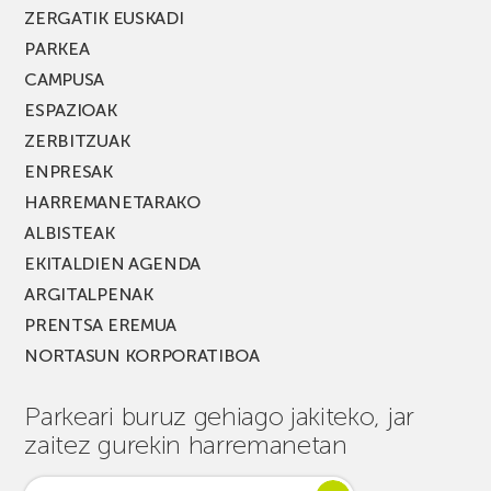
ZERGATIK EUSKADI
PARKEA
CAMPUSA
ESPAZIOAK
ZERBITZUAK
ENPRESAK
HARREMANETARAKO
ALBISTEAK
EKITALDIEN AGENDA
ARGITALPENAK
PRENTSA EREMUA
NORTASUN KORPORATIBOA
Parkeari buruz gehiago jakiteko, jar
zaitez gurekin harremanetan