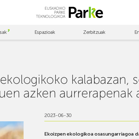
sak
Espazioak
Zerbitzuak
E
ekologikoko kalabazan, s
tuen azken aurrerapenak a
2023-06-30
Ekoizpen ekologikoa osasungarriagoa da