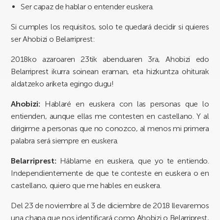
Ser capaz de hablar o entender euskera.
Si cumples los requisitos, solo te quedará decidir si quieres
ser Ahobizi o Belarriprest:
2018ko azaroaren 23tik abenduaren 3ra, Ahobizi edo
Belarriprest ikurra soinean eraman, eta hizkuntza ohiturak
aldatzeko ariketa egingo dugu!
Ahobizi:
Hablaré en euskera con las personas que lo
entienden, aunque ellas me contesten en castellano. Y al
dirigirme a personas que no conozco, al menos mi primera
palabra será siempre en euskera.
Belarriprest:
Háblame en euskera, que yo te entiendo.
Independientemente de que te conteste en euskera o en
castellano, quiero que me hables en euskera.
Del 23 de noviembre al 3 de diciembre de 2018 llevaremos
una chapa que nos identificará como Ahobizi o Belarriprest,