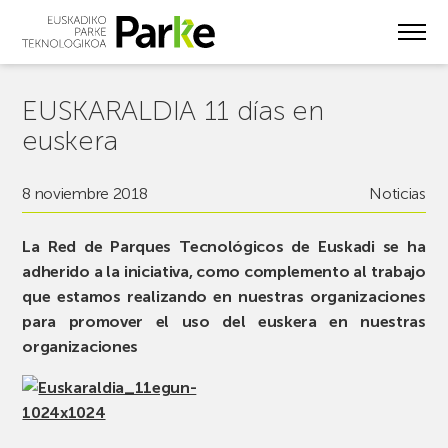
Skip
to
main
content
EUSKARALDIA 11 días en
euskera
8 noviembre 2018
Noticias
La Red de Parques Tecnológicos de Euskadi se ha
adherido a la iniciativa, como complemento al trabajo
que estamos realizando en nuestras organizaciones
para promover el uso del euskera en nuestras
organizaciones