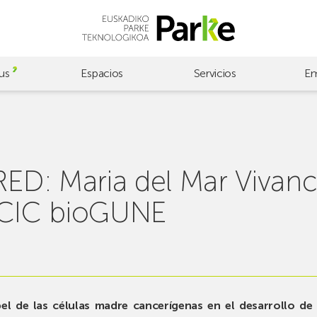
us
Espacios
Servicios
Em
D: Maria del Mar Vivanc
 CIC bioGUNE
el de las células madre cancerígenas en el desarrollo de 