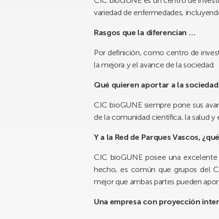
CIC bioGUNE es un centro de investig
variedad de enfermedades, incluyend
Rasgos que la diferencian …
Por definición, como centro de investi
la mejora y el avance de la sociedad.
Qué quieren aportar a la socieda
CIC bioGUNE siempre pone sus avances
de la comunidad científica, la salud y 
Y a la Red de Parques Vascos, ¿qu
CIC bioGUNE posee una excelente y v
hecho, es común que grupos del CI
mejor que ambas partes pueden aportar
Una empresa con proyección inte