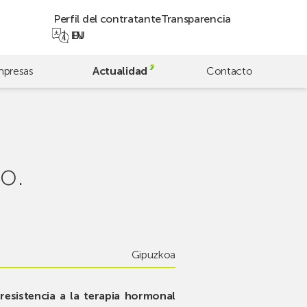
Perfil del contratante
Transparencia
EN
EU
presas
Actualidad
Contacto
o.
Gipuzkoa
resistencia a la terapia hormonal