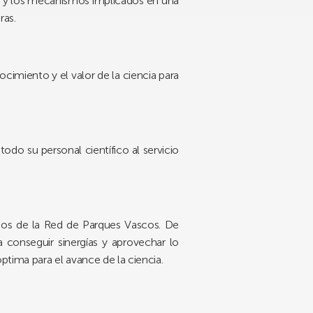
es y los mecanismos implicados en una
ras.
ocimiento y el valor de la ciencia para
do su personal científico al servicio
icos de la Red de Parques Vascos. De
onseguir sinergías y aprovechar lo
tima para el avance de la ciencia.