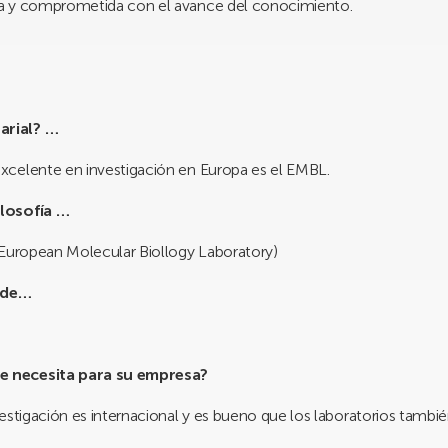
ta y comprometida con el avance del conocimiento.
arial? …
xcelente en investigación en Europa es el EMBL.
ilosofía …
(European Molecular Biollogy Laboratory)
 de…
e necesita para su empresa?
estigación es internacional y es bueno que los laboratorios tambié