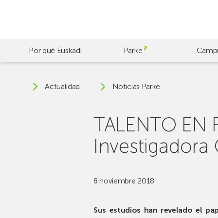
Skip
to
main
content
Por qué Euskadi
Parke
Camp
Actualidad
Noticias Parke
TALENTO EN RE
Investigadora
8 noviembre 2018
Sus estudios han revelado el pap