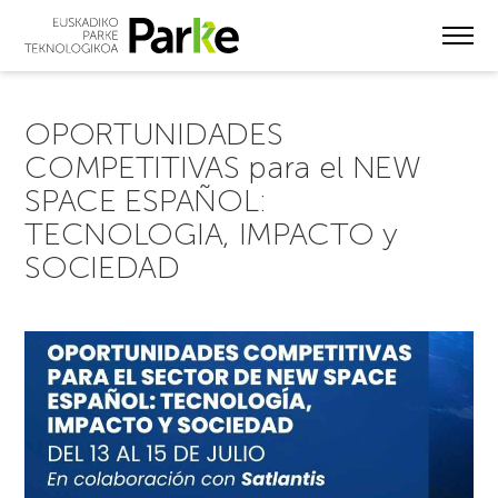
Skip
to
main
content
OPORTUNIDADES
COMPETITIVAS para el NEW
SPACE ESPAÑOL:
TECNOLOGIA, IMPACTO y
SOCIEDAD