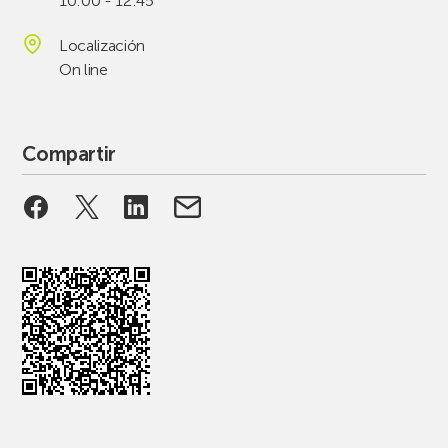
10:00 - 12:45
Localización
On line
Compartir