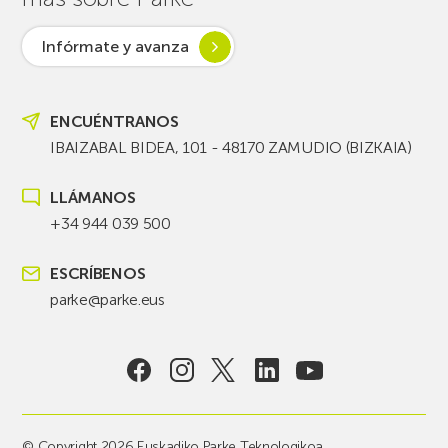
Infórmate y avanza
ENCUÉNTRANOS
IBAIZABAL BIDEA, 101 - 48170 ZAMUDIO (BIZKAIA)
LLÁMANOS
+34 944 039 500
ESCRÍBENOS
parke@parke.eus
© Copyright 2026 Euskadiko Parke Teknologikoa