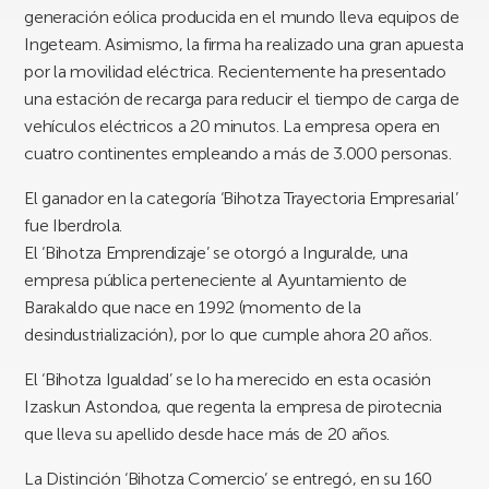
generación eólica producida en el mundo lleva equipos de
Ingeteam. Asimismo, la firma ha realizado una gran apuesta
por la movilidad eléctrica. Recientemente ha presentado
una estación de recarga para reducir el tiempo de carga de
vehículos eléctricos a 20 minutos. La empresa opera en
cuatro continentes empleando a más de 3.000 personas.
El ganador en la categoría ‘Bihotza Trayectoria Empresarial’
fue Iberdrola.
El ‘Bihotza Emprendizaje’ se otorgó a Inguralde, una
empresa pública perteneciente al Ayuntamiento de
Barakaldo que nace en 1992 (momento de la
desindustrialización), por lo que cumple ahora 20 años.
El ‘Bihotza Igualdad’ se lo ha merecido en esta ocasión
Izaskun Astondoa, que regenta la empresa de pirotecnia
que lleva su apellido desde hace más de 20 años.
La Distinción ‘Bihotza Comercio’ se entregó, en su 160