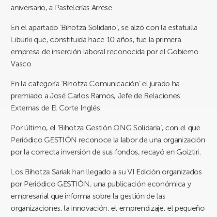
aniversario, a Pastelerías Arrese.
En el apartado ‘Bihotza Solidario’, se alzó con la estatuilla
Liburki que, constituida hace 10 años, fue la primera
empresa de inserción laboral reconocida por el Gobierno
Vasco.
En la categoría ‘Bihotza Comunicación’ el jurado ha
premiado a José Carlos Ramos, Jefe de Relaciones
Externas de El Corte Inglés.
Por último, el ‘Bihotza Gestión ONG Solidaria’, con el que
Periódico GESTIÓN reconoce la labor de una organización
por la correcta inversión de sus fondos, recayó en Goiztiri.
Los Bihotza Sariak han llegado a su VI Edición organizados
por Periódico GESTIÓN, una publicación económica y
empresarial que informa sobre la gestión de las
organizaciones, la innovación, el emprendizaje, el pequeño