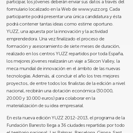
participar, los jóvenes deberán enviar sus datos a través del
formulario localizado en la Web de www.yuzz.org. Cada
participante podrá presentar una única candidatura y ésta
podrá contener tantas ideas como estime oportuno.
YUZZ, una apuesta por la innovación y la actividad
emprendedora. Una vez finalizado el proceso de
formación y asesoramiento de siete meses de duración,
realizado en los centros YUZZ repartidos por toda España,
los mejores jóvenes realizarán un viaje a Silicon Valley, la
meca mundial de innovación en el ámbito de las nuevas
tecnologías. Además, al concluir el año los tres mejores
proyectos, de entre todos los finalistas de la edición a nivel
nacional, recibirán una dotación económica (30.000,
20.000 y 10.000 euros) para colaborar en la
materialización de su idea empresarial.
En esta nueva edición YUZZ 2012-2013, el programa de la
Fundación Banesto llega a 36 ciudades repartidas por todo
el territorio nacional: Las Palmas, Barcelona, Girona, Sant