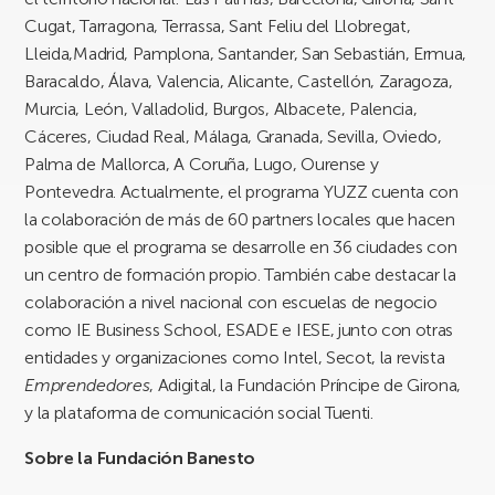
Cugat, Tarragona, Terrassa, Sant Feliu del Llobregat,
Lleida,Madrid, Pamplona, Santander, San Sebastián, Ermua,
Baracaldo, Álava, Valencia, Alicante, Castellón, Zaragoza,
Murcia, León, Valladolid, Burgos, Albacete, Palencia,
Cáceres, Ciudad Real, Málaga, Granada, Sevilla, Oviedo,
Palma de Mallorca, A Coruña, Lugo, Ourense y
Pontevedra. Actualmente, el programa YUZZ cuenta con
la colaboración de más de 60 partners locales que hacen
posible que el programa se desarrolle en 36 ciudades con
un centro de formación propio. También cabe destacar la
colaboración a nivel nacional con escuelas de negocio
como IE Business School, ESADE e IESE, junto con otras
entidades y organizaciones como Intel, Secot, la revista
Emprendedores
, Adigital, la Fundación Príncipe de Girona,
y la plataforma de comunicación social Tuenti.
Sobre la Fundación Banesto