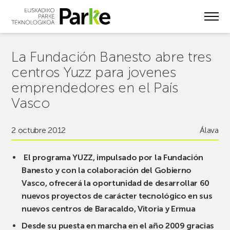
Skip
to
main
content
La Fundación Banesto abre tres
centros Yuzz para jovenes
emprendedores en el País
Vasco
2 octubre 2012
Álava
El programa YUZZ, impulsado por la Fundación
Banesto y con la colaboración del Gobierno
Vasco, ofrecerá la oportunidad de desarrollar 60
nuevos proyectos de carácter tecnológico en sus
nuevos centros de Baracaldo, Vitoria y Ermua
Desde su puesta en marcha en el año 2009 gracias