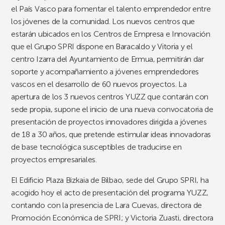
el País Vasco para fomentar el talento emprendedor entre
los jóvenes de la comunidad. Los nuevos centros que
estarán ubicados en los Centros de Empresa e Innovación
que el Grupo SPRI dispone en Baracaldo y Vitoria y el
centro Izarra del Ayuntamiento de Ermua, permitirán dar
soporte y acompañamiento a jóvenes emprendedores
vascos en el desarrollo de 60 nuevos proyectos. La
apertura de los 3 nuevos centros YUZZ que contarán con
sede propia, supone el inicio de una nueva convocatoria de
presentación de proyectos innovadores dirigida a jóvenes
de 18 a 30 años, que pretende estimular ideas innovadoras
de base tecnológica susceptibles de traducirse en
proyectos empresariales.
El Edificio Plaza Bizkaia de Bilbao, sede del Grupo SPRI, ha
acogido hoy el acto de presentación del programa YUZZ,
contando con la presencia de Lara Cuevas, directora de
Promoción Económica de SPRI; y Victoria Zuasti, directora