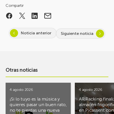
Compartir
Noticia anterior
Siguiente noticia
Otras noticias
4 agosto 2026
4 agosto 2026
¡Si lo tuyo es la música y
AR Racking finali
quieres pasar un buen rato,
almacén frigoríf
no te pierdas una nueva
en Picassent con