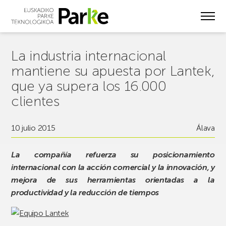
Skip
to
main
content
La industria internacional
mantiene su apuesta por Lantek,
que ya supera los 16.000
clientes
10 julio 2015
Álava
La compañía refuerza su posicionamiento
internacional con la acción comercial y la innovación, y
mejora de sus herramientas orientadas a la
productividad y la reducción de tiempos