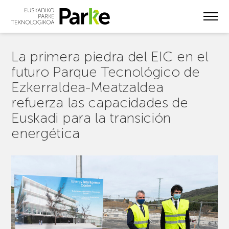
Skip
to
main
content
La primera piedra del EIC en el
futuro Parque Tecnológico de
Ezkerraldea-Meatzaldea
refuerza las capacidades de
Euskadi para la transición
energética