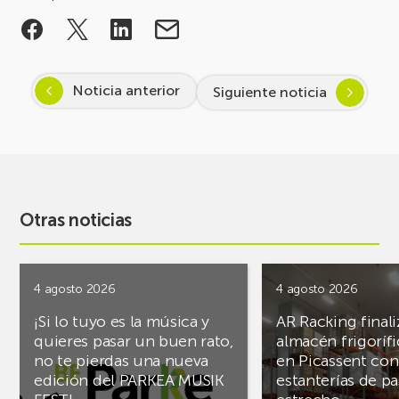
Noticia anterior
Siguiente noticia
Otras noticias
4 agosto 2026
4 agosto 2026
¡Si lo tuyo es la música y
AR Racking finali
quieres pasar un buen rato,
almacén frigoríf
no te pierdas una nueva
en Picassent con
edición del PARKEA MUSIK
estanterías de pa