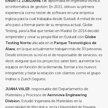
ENERITZ ZUBIZARRETA:
diplomada en ingeniería técnica
en informática de gestión. En 2011, obtuvo su primera
experiencia como tester de software en una empresa
inglesa para la cual trabajaba desde Euskadi. A mitad de ese
año pasó a formar parte de su empresa actual, Globe
Testing, para la filial que tenían en Madrid. En 2014 decidió
emprender y crear su propia filial en Euskadi con
Globe
Testing Norte
ubicada en el
Parque Tecnológico de
Álava
, en la que actualmente trabajan más de 30 personas.
Desde entonces su rol es el de responsable de servicios, es
decir, asegurar que los proyectos salen bien, aumentar los
equipos en función de la demanda, formar a los nuevos
integrantes y tratar la relación con clientes como el grupo
Inditex o Zurich Seguros.
JUANA VALER
: responsable del Departamento de
Materiales y Procesos de
Aernnova Engineering
Division.
Estudió Ingeniería de Materiales en la
especialidad de Mecánica, en la Universidad de Navarra