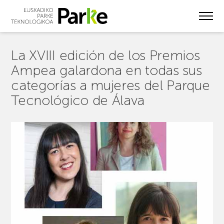
Skip
to
main
content
La XVIII edición de los Premios
Ampea galardona en todas sus
categorías a mujeres del Parque
Tecnológico de Álava