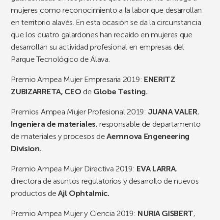
mujeres como reconocimiento a la labor que desarrollan
en territorio alavés. En esta ocasión se da la circunstancia
que los cuatro galardones han recaído en mujeres que
desarrollan su actividad profesional en empresas del
Parque Tecnológico de Álava.
Premio Ampea Mujer Empresaria 2019:
ENERITZ
ZUBIZARRETA, CEO
de
Globe Testing.
Premios Ampea Mujer Profesional 2019:
JUANA VALER
,
Ingeniera de materiales
, responsable de departamento
de materiales y procesos de
Aernnova Engeneering
Division.
Premio Ampea Mujer Directiva 2019:
EVA LARRA
,
directora de asuntos regulatorios y desarrollo de nuevos
productos de
Ajl Ophtalmic.
Premio Ampea Mujer y Ciencia 2019:
NURIA GISBERT
,