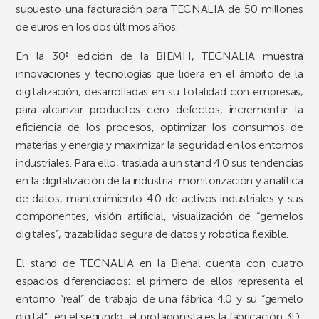
supuesto una facturación para TECNALIA de 50 millones
de euros en los dos últimos años.
En la 30ª edición de la BIEMH, TECNALIA muestra
innovaciones y tecnologías que lidera en el ámbito de la
digitalización, desarrolladas en su totalidad con empresas,
para alcanzar productos cero defectos, incrementar la
eficiencia de los procesos, optimizar los consumos de
materias y energía y maximizar la seguridad en los entornos
industriales. Para ello, traslada a un stand 4.0 sus tendencias
en la digitalización de la industria: monitorización y analítica
de datos, mantenimiento 4.0 de activos industriales y sus
componentes, visión artificial, visualización de “gemelos
digitales”, trazabilidad segura de datos y robótica flexible.
El stand de TECNALIA en la Bienal cuenta con cuatro
espacios diferenciados: el primero de ellos representa el
entorno “real” de trabajo de una fábrica 4.0 y su “gemelo
digital”; en el segundo, el protagonista es la fabricación 3D;