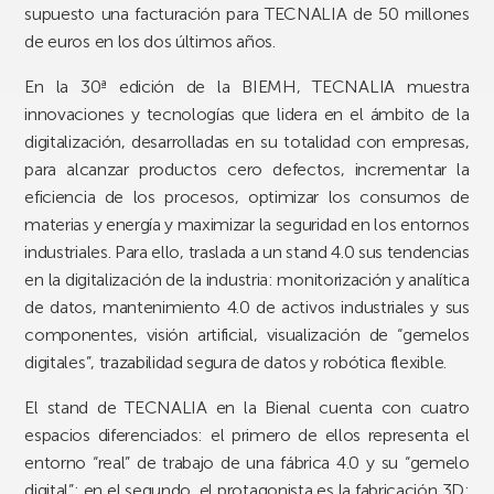
supuesto una facturación para TECNALIA de 50 millones
de euros en los dos últimos años.
En la 30ª edición de la BIEMH, TECNALIA muestra
innovaciones y tecnologías que lidera en el ámbito de la
digitalización, desarrolladas en su totalidad con empresas,
para alcanzar productos cero defectos, incrementar la
eficiencia de los procesos, optimizar los consumos de
materias y energía y maximizar la seguridad en los entornos
industriales. Para ello, traslada a un stand 4.0 sus tendencias
en la digitalización de la industria: monitorización y analítica
de datos, mantenimiento 4.0 de activos industriales y sus
componentes, visión artificial, visualización de “gemelos
digitales”, trazabilidad segura de datos y robótica flexible.
El stand de TECNALIA en la Bienal cuenta con cuatro
espacios diferenciados: el primero de ellos representa el
entorno “real” de trabajo de una fábrica 4.0 y su “gemelo
digital”; en el segundo, el protagonista es la fabricación 3D;