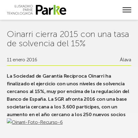
Skip
to
main
content
Oinarri cierra 2015 con una tasa
de solvencia del 15%
11 enero 2016
Álava
La Sociedad de Garantía Recíproca Oinarri ha
finalizado el ejercicio con unos niveles de solvencia
cercanos al 15%, muy por encima de la regulación del
Banco de España. La SGR afronta 2016 con una base
societaria cercana a los 3.600 partícipes, con un
aumento en el año cercano a los 250 nuevos socios