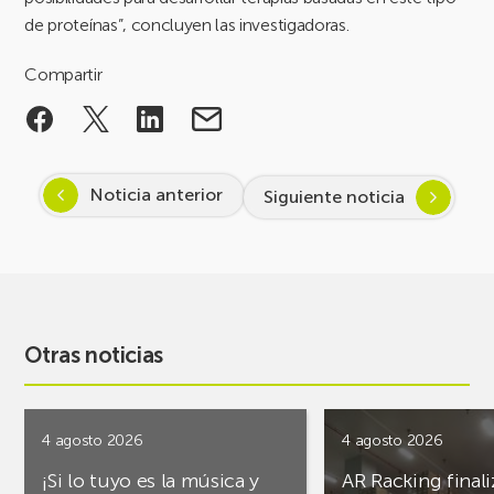
de proteínas”, concluyen las investigadoras.
Compartir
Noticia anterior
Siguiente noticia
Otras noticias
4 agosto 2026
4 agosto 2026
¡Si lo tuyo es la música y
AR Racking finali