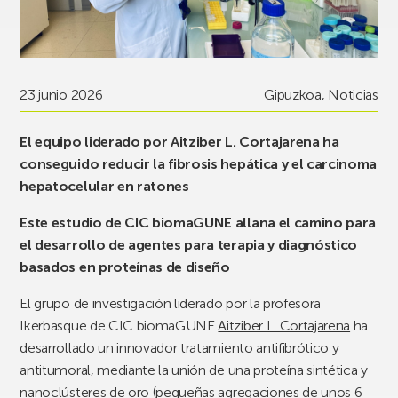
23 junio 2026
Gipuzkoa
,
Noticias
El equipo liderado por Aitziber L. Cortajarena ha
conseguido reducir la fibrosis hepática y el carcinoma
hepatocelular en ratones
Este estudio de CIC biomaGUNE allana el camino para
el desarrollo de agentes para terapia y diagnóstico
basados en proteínas de diseño
El grupo de investigación liderado por la profesora
Ikerbasque de CIC biomaGUNE
Aitziber L. Cortajarena
ha
desarrollado un innovador tratamiento antifibrótico y
antitumoral, mediante la unión de una proteína sintética y
nanoclústeres de oro (pequeñas agregaciones de unos 6