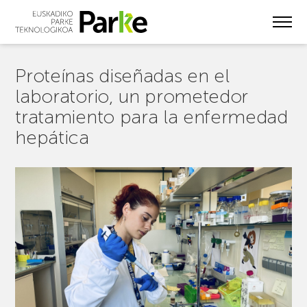
Skip
to
main
content
Proteínas diseñadas en el
laboratorio, un prometedor
tratamiento para la enfermedad
hepática