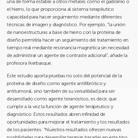
una de forma estable a otros metales como el gadolinio o
el hierro, lo que proporciona al sistema terapéutico
capacidad para hacer seguimiento mediante diferentes
técnicas de imagen y diagnóstico. Por ejemplo, “la unión
de nanoestructuras a base de hierro con la proteína de
diseño permitiría hacer un seguimiento del tratamiento en
tiempo real mediante resonancia magnética sin necesidad
de administrar un agente de contraste adicional”, añade la
profesora Ikerbasque.
Este estudio aporta pruebas no solo del potencial de la
proteína de diseño como agente antifibrótico y
antitumoral, sino también de su versatilidad para ser
desarrollado como agente teranóstico, es decir, que
cumple a la vez la función de agente terapéutico y
diagnóstico. Estos resultados abren infinidad de
oportunidades para mejorar el tratamiento y los resultados
de los pacientes: “Nuestros resultados ofrecen nuevas
posibilidades para desarrollar terapias basadas en este tipo