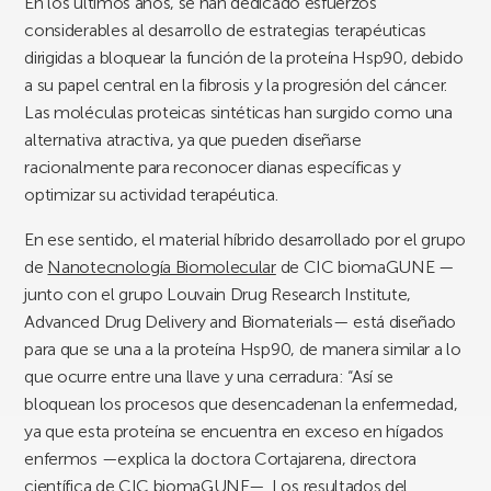
En los últimos años, se han dedicado esfuerzos
considerables al desarrollo de estrategias terapéuticas
dirigidas a bloquear la función de la proteína Hsp90, debido
a su papel central en la fibrosis y la progresión del cáncer.
Las moléculas proteicas sintéticas han surgido como una
alternativa atractiva, ya que pueden diseñarse
racionalmente para reconocer dianas específicas y
optimizar su actividad terapéutica.
En ese sentido, el material híbrido desarrollado por el grupo
de
Nanotecnología Biomolecular
de CIC biomaGUNE —
junto con el grupo Louvain Drug Research Institute,
Advanced Drug Delivery and Biomaterials— está diseñado
para que se una a la proteína Hsp90, de manera similar a lo
que ocurre entre una llave y una cerradura: “Así se
bloquean los procesos que desencadenan la enfermedad,
ya que esta proteína se encuentra en exceso en hígados
enfermos —explica la doctora Cortajarena, directora
científica de CIC biomaGUNE—. Los resultados del