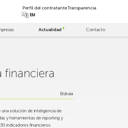
Perfil del contratante
Transparencia
EN
EU
presas
Actualidad
Contacto
 financiera
Bizkaia
 una solución de inteligencia de
das y herramientas de reporting y
 30 indicadores financieros