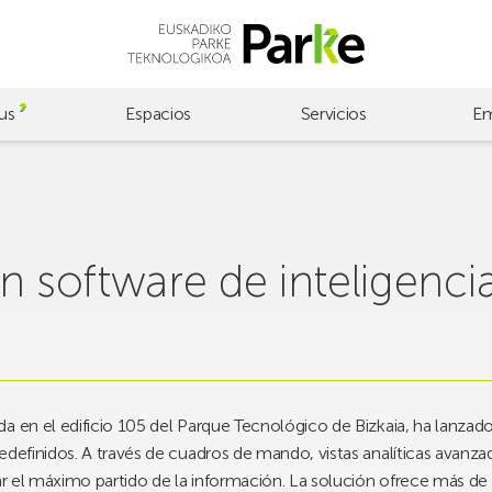
us
Espacios
Servicios
Em
n software de inteligencia
a en el edificio 105 del Parque Tecnológico de Bizkaia, ha lanzado
edefinidos. A través de cuadros de mando, vistas analíticas avanza
car el máximo partido de la información. La solución ofrece más de