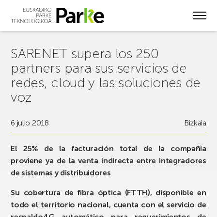
Skip
to
main
content
SARENET supera los 250
partners para sus servicios de
redes, cloud y las soluciones de
voz
6 julio 2018
Bizkaia
El 25% de la facturación total de la compañía
proviene ya de la venta indirecta entre integradores
de sistemas y distribuidores
Su cobertura de fibra óptica (FTTH), disponible en
todo el territorio nacional, cuenta con el servicio de
respaldo4G automático para requerimientos de