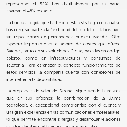
representan el 52%. Los distribuidores, por su parte,
abarcan el 48% restante.
La buena acogida que ha tenido esta estrategia de canal se
basa en gran parte a la flexibilidad del modelo colaborativo,
sin imposiciones de permanencia ni exclusividades. Otro
aspecto importante es el ahorro de costes que ofrece
Sarenet
, tanto en sus
soluciones Cloud
, basadas en código
abierto, como en infraestructuras y consumos de
Telefonía.
Para garantizar el correcto funcionamiento de
estos servicios, la compañía cuenta con
conexiones de
internet en alta disponibilidad
.
La propuesta de valor de
Sarenet
sigue siendo la misma
que en sus orígenes: la combinación de la última
tecnología, el excepcional compromiso con el cliente y
una gran experiencia en las comunicaciones empresariales,
lo que permite encontrar sinergias y desarrollar relaciones
con los clientes gratificantes y a muy largo plazo.