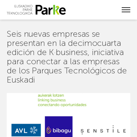
Skip
to
main
content
Seis nuevas empresas se
presentan en la decimocuarta
edición de K·business, iniciativa
para conectar a las empresas
de los Parques Tecnológicos de
Euskadi