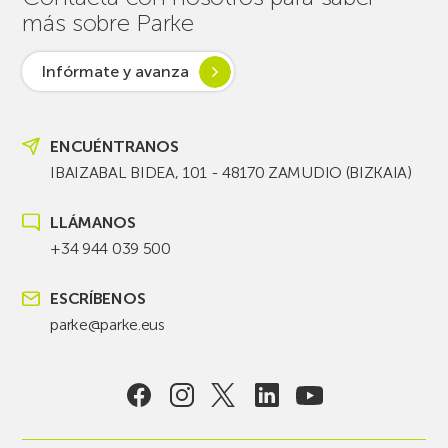
más sobre Parke
Infórmate y avanza
ENCUÉNTRANOS
IBAIZABAL BIDEA, 101 - 48170 ZAMUDIO (BIZKAIA)
LLÁMANOS
+34 944 039 500
ESCRÍBENOS
parke@parke.eus