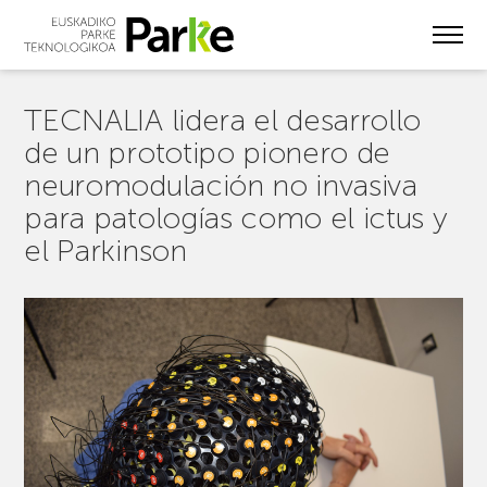
Skip
to
main
content
TECNALIA lidera el desarrollo
de un prototipo pionero de
neuromodulación no invasiva
para patologías como el ictus y
el Parkinson