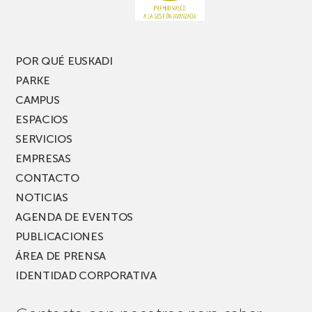
nueva
edición
del
PARKEA
POR QUÉ EUSKADI
MUSIK
PARKE
FEST!
CAMPUS
ESPACIOS
SERVICIOS
EMPRESAS
CONTACTO
NOTICIAS
AGENDA DE EVENTOS
PUBLICACIONES
ÁREA DE PRENSA
IDENTIDAD CORPORATIVA