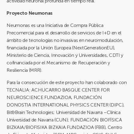
actividad neuronal profunda en tiempo real.
Proyecto Neumonas
Neumonas es una Iniciativa de Compra Pública
Precomercial para el desarrollo de servicios de I+D en el
ámbito de tecnologías no invasivas en neuromodulación,
financiada por la Unión Europea (NextGenerationEU),
Ministerio de Ciencia, Innovación y Universidades, CDTI y
cofinanciada por el Mecanismo de Recuperación y
Resiliencia (MRR).
Para la consecución de este proyecto han colaborado con
TECNALIA: ACHUCARRO BASQUE CENTER FOR
NEUROSCIENCE FUNDAZIOA, FUNDACIÓN
DONOSTIA INTERNATIONAL PHYSICS CENTER (DIPC),
Bit&Brain Technologies; Universidad de Navarra –Clínica
Universidad de Navarra (CUN); FUNDACIÓN BIOFÍSICA
BIZKAIA/BIOFISIKA BIZKAIA FUNDAZIOA (FBB), Centro