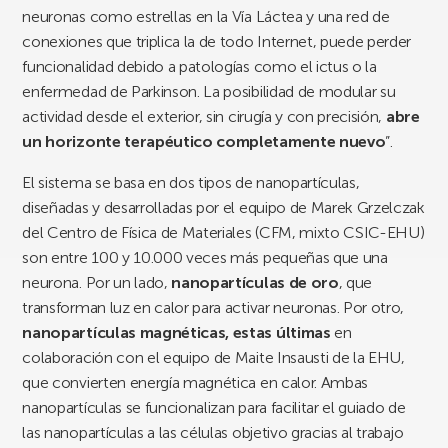
neuronas como estrellas en la Vía Láctea y una red de
conexiones que triplica la de todo Internet, puede perder
funcionalidad debido a patologías como el ictus o la
enfermedad de Parkinson. La posibilidad de modular su
actividad desde el exterior, sin cirugía y con precisión,
abre
un horizonte terapéutico completamente nuevo
”.
El sistema se basa en dos tipos de nanopartículas,
diseñadas y desarrolladas por el equipo de Marek Grzelczak
del Centro de Física de Materiales (CFM, mixto CSIC-EHU)
son entre 100 y 10.000 veces más pequeñas que una
neurona. Por un lado,
nanopartículas de oro
, que
transforman luz en calor para activar neuronas. Por otro,
nanopartículas magnéticas, estas últimas
en
colaboración con el equipo de Maite Insausti de la EHU,
que convierten energía magnética en calor. Ambas
nanopartículas se funcionalizan para facilitar el guiado de
las nanopartículas a las células objetivo gracias al trabajo