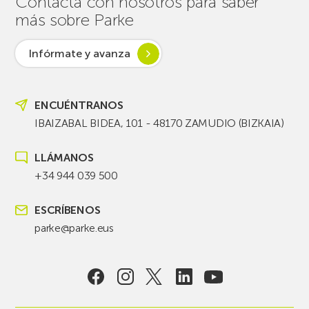
Contacta con nosotros para saber
más sobre Parke
Infórmate y avanza
ENCUÉNTRANOS
IBAIZABAL BIDEA, 101 - 48170 ZAMUDIO (BIZKAIA)
LLÁMANOS
+34 944 039 500
ESCRÍBENOS
parke@parke.eus