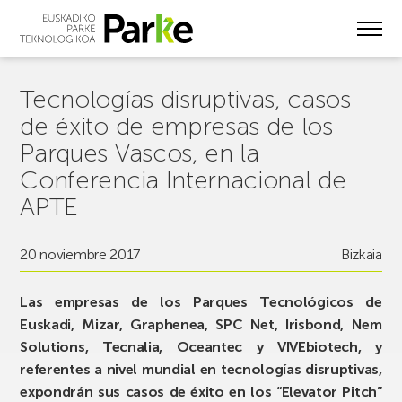
Skip
to
main
content
Tecnologías disruptivas, casos
de éxito de empresas de los
Parques Vascos, en la
Conferencia Internacional de
APTE
20 noviembre 2017
Bizkaia
Las empresas de los Parques Tecnológicos de
Euskadi, Mizar, Graphenea, SPC Net, Irisbond, Nem
Solutions, Tecnalia, Oceantec y VIVEbiotech, y
referentes a nivel mundial en tecnologías disruptivas,
expondrán sus casos de éxito en los “Elevator Pitch”