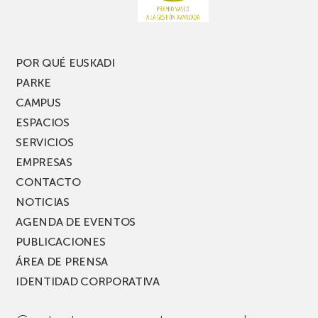
nueva
edición
del
PARKEA
POR QUÉ EUSKADI
MUSIK
PARKE
FEST!
CAMPUS
ESPACIOS
SERVICIOS
EMPRESAS
CONTACTO
NOTICIAS
AGENDA DE EVENTOS
PUBLICACIONES
ÁREA DE PRENSA
IDENTIDAD CORPORATIVA