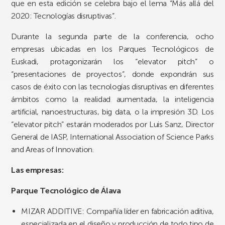
que en esta edición se celebra bajo el lema “Más allá del
2020: Tecnologías disruptivas”.
Durante la segunda parte de la conferencia, ocho
empresas ubicadas en los Parques Tecnológicos de
Euskadi, protagonizarán los “elevator pitch” o
“presentaciones de proyectos”, donde expondrán sus
casos de éxito con las tecnologías disruptivas en diferentes
ámbitos como la realidad aumentada, la inteligencia
artificial, nanoestructuras, big data, o la impresión 3D. Los
“elevator pitch” estarán moderados por Luis Sanz, Director
General de IASP, International Association of Science Parks
and Areas of Innovation.
Las empresas:
Parque Tecnológico de Álava
MIZAR ADDITIVE: Compañía líder en fabricación aditiva,
especializada en el diseño y producción de todo tipo de