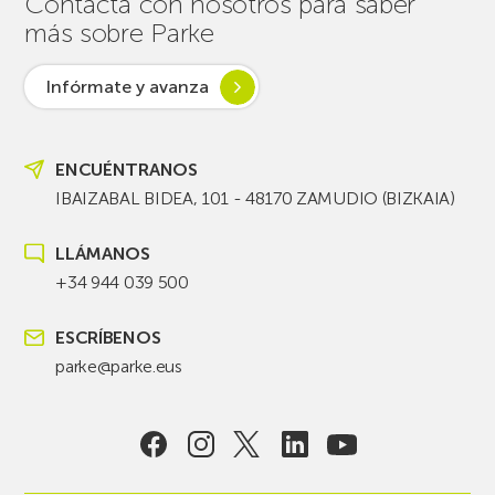
Contacta con nosotros para saber
más sobre Parke
Infórmate y avanza
ENCUÉNTRANOS
IBAIZABAL BIDEA, 101 - 48170 ZAMUDIO (BIZKAIA)
LLÁMANOS
+34 944 039 500
ESCRÍBENOS
parke@parke.eus