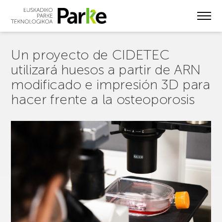
Skip
to
main
content
Un proyecto de CIDETEC
utilizará huesos a partir de ARN
modificado e impresión 3D para
hacer frente a la osteoporosis