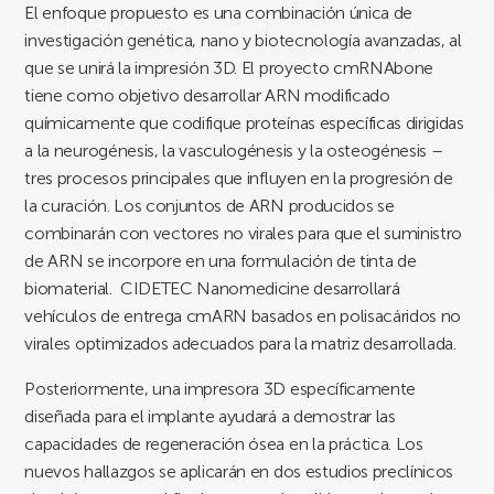
El enfoque propuesto es una combinación única de
investigación genética, nano y biotecnología avanzadas, al
que se unirá la impresión 3D. El proyecto cmRNAbone
tiene como objetivo desarrollar ARN modificado
químicamente que codifique proteínas específicas dirigidas
a la neurogénesis, la vasculogénesis y la osteogénesis –
tres procesos principales que influyen en la progresión de
la curación. Los conjuntos de ARN producidos se
combinarán con vectores no virales para que el suministro
de ARN se incorpore en una formulación de tinta de
biomaterial. CIDETEC Nanomedicine desarrollará
vehículos de entrega cmARN basados en polisacáridos no
virales optimizados adecuados para la matriz desarrollada.
Posteriormente, una impresora 3D específicamente
diseñada para el implante ayudará a demostrar las
capacidades de regeneración ósea en la práctica. Los
nuevos hallazgos se aplicarán en dos estudios preclínicos