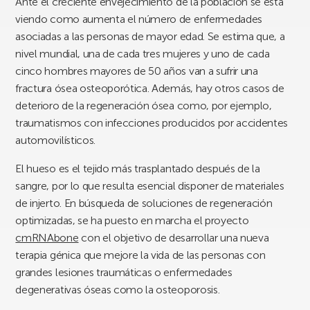
Ante el creciente envejecimiento de la población se está
viendo como aumenta el número de enfermedades
asociadas a las personas de mayor edad. Se estima que, a
nivel mundial, una de cada tres mujeres y uno de cada
cinco hombres mayores de 50 años van a sufrir una
fractura ósea osteoporótica. Además, hay otros casos de
deterioro de la regeneración ósea como, por ejemplo,
traumatismos con infecciones producidos por accidentes
automovilísticos.
El hueso es el tejido más trasplantado después de la
sangre, por lo que resulta esencial disponer de materiales
de injerto. En búsqueda de soluciones de regeneración
optimizadas, se ha puesto en marcha el proyecto
cmRNAbone
con el objetivo de desarrollar una nueva
terapia génica que mejore la vida de las personas con
grandes lesiones traumáticas o enfermedades
degenerativas óseas como la osteoporosis.