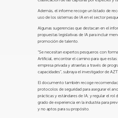
Además, el informe recoge un listado de rec
uso de los sistemas de IA en el sector pesqu
Algunas sugerencias que destacan en el info
propuestas legislativas de IA para incluir men
promoción de talento.
“Se necesitan expertos pesqueros con formació
Artificial, encontrar el camino para que est
empresa privada y atraerlas a través de pro
capacidades”, subraya el investigador de AZTI
El documento también recoge recomendacion
protocolos de seguridad para asegurar el ano
prácticas y estándares de IA; y regular el ro
grado de experiencia en la industria para prev
y no aptos para su propósito.