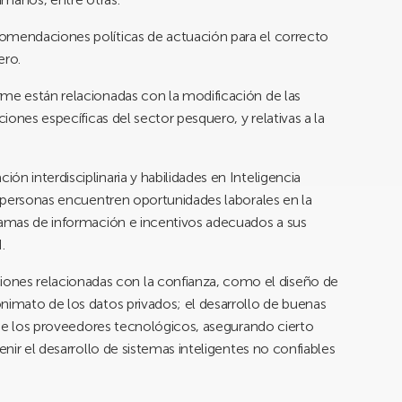
omendaciones políticas de actuación para el correcto
ero.
rme están relacionadas con la modificación de las
ciones específicas del sector pesquero, y relativas a la
n interdisciplinaria y habilidades en Inteligencia
as personas encuentren oportunidades laborales en la
gramas de información e incentivos adecuados a sus
.
es relacionadas con la confianza, como el diseño de
nimato de los datos privados; el desarrollo de buenas
l de los proveedores tecnológicos, asegurando cierto
enir el desarrollo de sistemas inteligentes no confiables