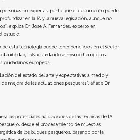
ra personas no expertas, por lo que el documento puede
 profundizar en la IA y la nueva legislación, aunque no
, explica Dr. Jose A. Fernandes, experto en
el estudio.
 de esta tecnología puede tener
beneficios en el sector
 sostenibilidad, salvaguardando al mismo tiempo los
os ciudadanos europeos.
lación del estado del arte y expectativas a medio y
es de mejora de las actuaciones pesqueras”, añade Dr.
era las potenciales aplicaciones de las técnicas de IA
 pesquero, desde el procesamiento de muestras
nergética de los buques pesqueros, pasando por la
tamaños, entre otras.