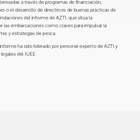
nteresadas a través de programas de financiación,
es o el desarrollo de directrices de buenas prácticas de
ndaciones del informe de AZTI, que sitúa la
n de las embarcaciones como claves para impulsar la
artes y estrategias de pesca.
informe ha sido liderado por personal experto de AZTI y
legales del IUEE.