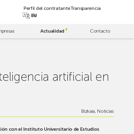
Perfil del contratante
Transparencia
EN
EU
presas
Actualidad
Contacto
ligencia artificial en
Bizkaia
,
Noticias
ón con el Instituto Universitario de Estudios