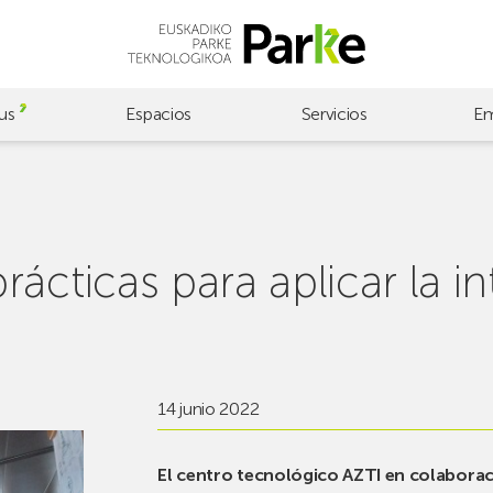
us
Espacios
Servicios
Em
cticas para aplicar la inte
14 junio 2022
El centro tecnológico AZTI en colaboraci