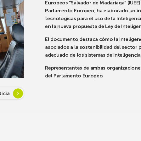
Europeos “Salvador de Madariaga” (IUEE) 
Parlamento Europeo, ha elaborado un inf
tecnológicas para el uso de la Inteligenci
en la nueva propuesta de Ley de Inteligen
El documento destaca cómo la inteligencia
asociados a la sostenibilidad del secto
adecuado de los sistemas de inteligencia a
Representantes de ambas organizaciones 
del Parlamento Europeo
ticia