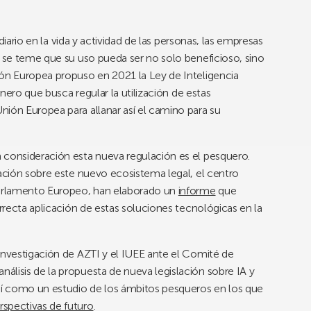
 diario en la vida y actividad de las personas, las empresas
, se teme que su uso pueda ser no solo beneficioso, sino
ión Europea propuso en 2021 la Ley de Inteligencia
onero que busca regular la utilización de estas
ión Europea para allanar así el camino para su
 consideración esta nueva regulación es el pesquero.
mación sobre este nuevo ecosistema legal, el centro
 Parlamento Europeo, han elaborado un
informe
que
orrecta aplicación de estas soluciones tecnológicas en la
investigación de AZTI y el IUEE ante el Comité de
lisis de la propuesta de nueva legislación sobre IA y
así como un estudio de los ámbitos pesqueros en los que
rspectivas de futuro
.