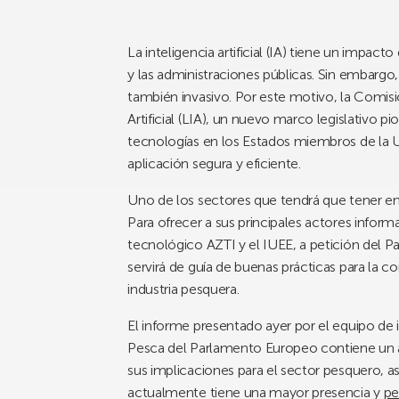
La inteligencia artificial (IA) tiene un impacto
y las administraciones públicas. Sin embargo
también invasivo. Por este motivo, la Comis
Artificial (LIA), un nuevo marco legislativo pi
tecnologías en los Estados miembros de la Un
aplicación segura y eficiente.
Uno de los sectores que tendrá que tener en
Para ofrecer a sus principales actores infor
tecnológico AZTI y el IUEE, a petición del
servirá de guía de buenas prácticas para la c
industria pesquera.
El informe presentado ayer por el equipo de 
Pesca del Parlamento Europeo contiene un aná
sus implicaciones para el sector pesquero, 
actualmente tiene una mayor presencia y
pe