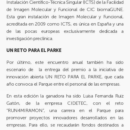
Instalación Científico-Técnica Singular (ICTS) de la Facilidad
de Imagen Molecular y Funcional de CIC biomaGUNE.
Esta gran instalación de Imagen Molecular y Funcional,
acreditada en 2009 como ICTS, es única en España y una
de las pocas europeas exclusivamente dedicada a
investigación preclínica.
UN RETO PARA EL PARKE
Por último, este encuentro anual también ha sido
escenario de la entrega del premio a la iniciativa de
innovación abierta
UN RETO PARA EL PARKE
, que cada
año convoca el Parque entre el personal de las empresas.
En esta edición la ganadora ha sido
Luisa Fernanda Ruiz
Gatón
, de la empresa
CIDETEC,
con el reto
“RUN4MIRAMON”,
una carrera en el Parque para
promover proyectos innovadores desarrollados en las
empresas. Para ello, se recaudarán fondos destinados a