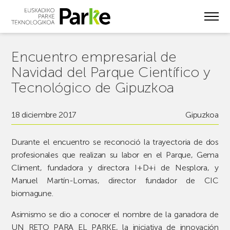
Skip
to
main
content
Encuentro empresarial de
Navidad del Parque Científico y
Tecnológico de Gipuzkoa
18 diciembre 2017
Gipuzkoa
Durante el encuentro se reconoció la trayectoria de dos
profesionales que realizan su labor en el Parque, Gema
Climent, fundadora y directora I+D+i de Nesplora, y
Manuel Martín-Lomas, director fundador de CIC
biomagune.
Asimismo se dio a conocer el nombre de la ganadora de
UN RETO PARA EL PARKE, la iniciativa de innovación