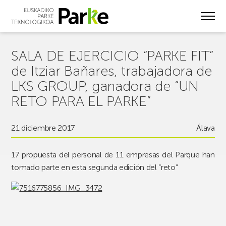
Skip
to
main
content
SALA DE EJERCICIO “PARKE FIT”
de Itziar Bañares, trabajadora de
LKS GROUP, ganadora de “UN
RETO PARA EL PARKE”
21 diciembre 2017
Álava
17 propuesta del personal de 11 empresas del Parque han
tomado parte en esta segunda edición del “reto”