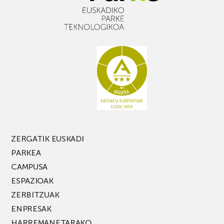
ZERGATIK EUSKADI
PARKEA
CAMPUSA
ESPAZIOAK
ZERBITZUAK
ENPRESAK
HARREMANETARAKO