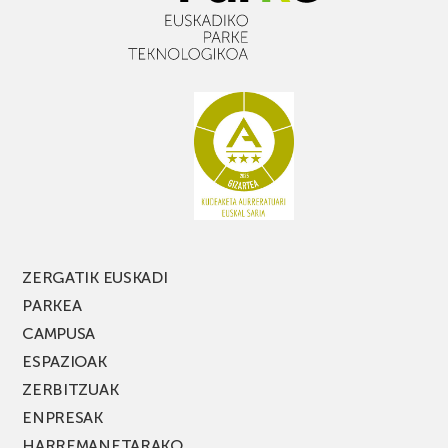
ZERGATIK EUSKADI
PARKEA
CAMPUSA
ESPAZIOAK
ZERBITZUAK
ENPRESAK
HARREMANETARAKO