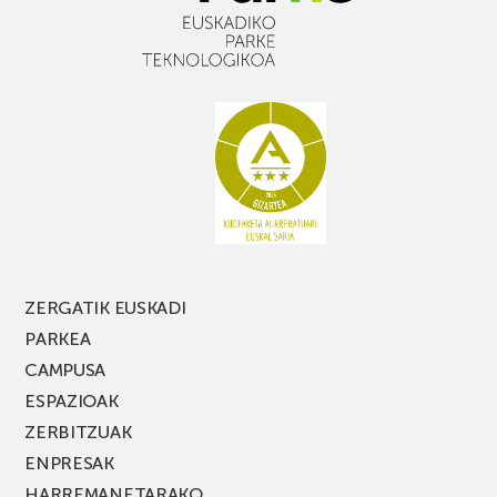
ZERGATIK EUSKADI
PARKEA
CAMPUSA
ESPAZIOAK
ZERBITZUAK
ENPRESAK
HARREMANETARAKO