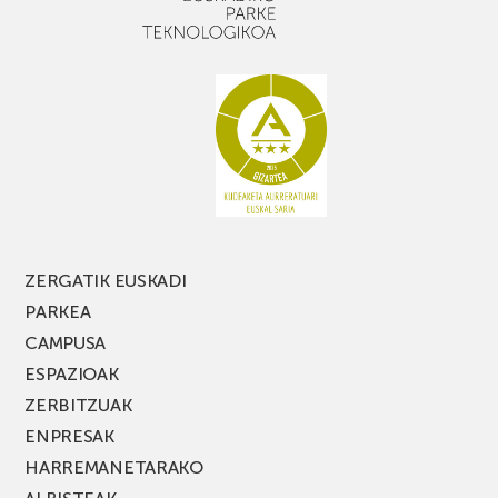
ZERGATIK EUSKADI
PARKEA
CAMPUSA
ESPAZIOAK
ZERBITZUAK
ENPRESAK
HARREMANETARAKO