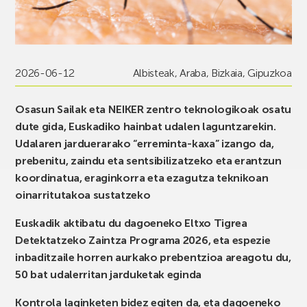
2026-06-12
Albisteak
,
Araba
,
Bizkaia
,
Gipuzkoa
Osasun Sailak eta NEIKER zentro teknologikoak osatu
dute gida, Euskadiko hainbat udalen laguntzarekin.
Udalaren jarduerarako “erreminta-kaxa” izango da,
prebenitu, zaindu eta sentsibilizatzeko eta erantzun
koordinatua, eraginkorra eta ezagutza teknikoan
oinarritutakoa sustatzeko
Euskadik aktibatu du dagoeneko Eltxo Tigrea
Detektatzeko Zaintza Programa 2026, eta espezie
inbaditzaile horren aurkako prebentzioa areagotu du,
50 bat udalerritan jarduketak eginda
Kontrola laginketen bidez egiten da, eta dagoeneko