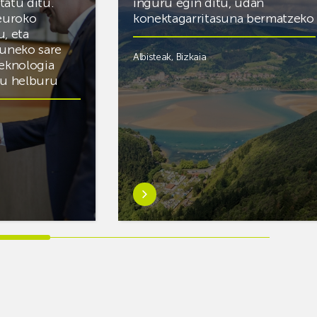
itatu ditu.
inguru egin ditu, udan
 euroko
konektagarritasuna bermatzeko
u, eta
zuneko sare
Albisteak
,
Bizkaia
teknologia
du helburu
Ezagutu
gehiago:Euskaltelek
ategi
ehun
esku-
hartze
inguru
egin
ditu,