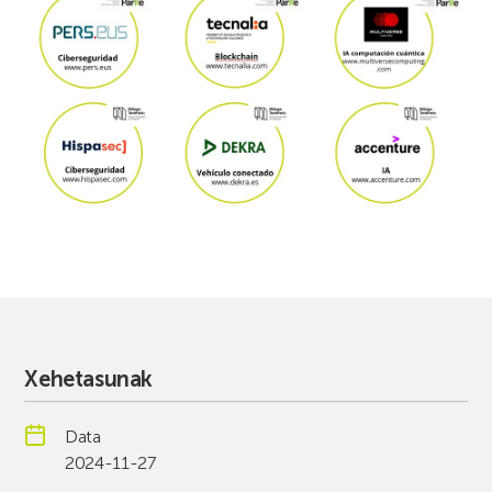
Xehetasunak
Data
2024-11-27