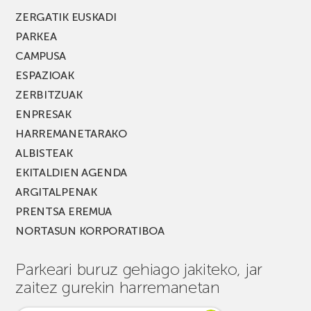
ZERGATIK EUSKADI
PARKEA
CAMPUSA
ESPAZIOAK
ZERBITZUAK
ENPRESAK
HARREMANETARAKO
ALBISTEAK
EKITALDIEN AGENDA
ARGITALPENAK
PRENTSA EREMUA
NORTASUN KORPORATIBOA
Parkeari buruz gehiago jakiteko, jar
zaitez gurekin harremanetan