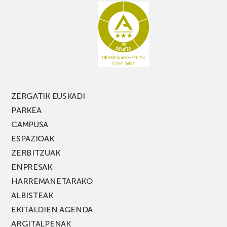
ZERGATIK EUSKADI
PARKEA
CAMPUSA
ESPAZIOAK
ZERBITZUAK
ENPRESAK
HARREMANETARAKO
ALBISTEAK
EKITALDIEN AGENDA
ARGITALPENAK