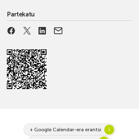
Partekatu
+ Google Calendar-era erantsi