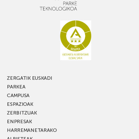
ZERGATIK EUSKADI
PARKEA
CAMPUSA
ESPAZIOAK
ZERBITZUAK
ENPRESAK
HARREMANETARAKO
ALBISTEAK