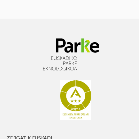
ZERGATIK EUSKADI