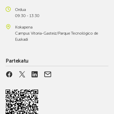
Ordua
09:30 - 13:30
Kokapena
Campus Vitoria-Gasteiz/Parque Tecnológico de
Euskadi
Partekatu