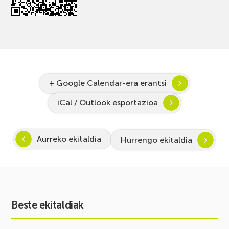
+ Google Calendar-era erantsi
iCal / Outlook esportazioa
Aurreko ekitaldia
Hurrengo ekitaldia
Beste ekitaldiak