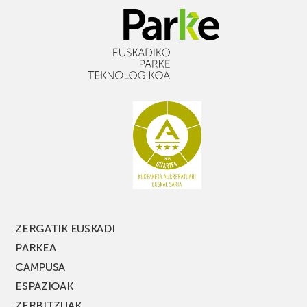
ZERGATIK EUSKADI
PARKEA
CAMPUSA
ESPAZIOAK
ZERBITZUAK