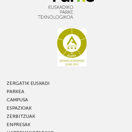
ZERGATIK EUSKADI
PARKEA
CAMPUSA
ESPAZIOAK
ZERBITZUAK
ENPRESAK