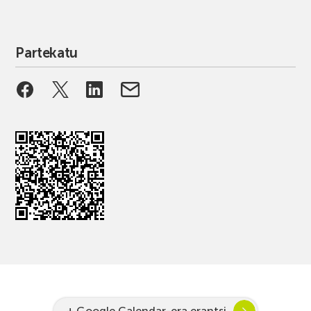
Partekatu
+ Google Calendar-era erantsi