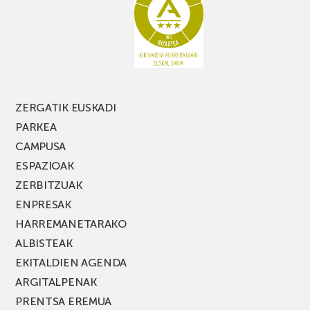
ZERGATIK EUSKADI
PARKEA
CAMPUSA
ESPAZIOAK
ZERBITZUAK
ENPRESAK
HARREMANETARAKO
ALBISTEAK
EKITALDIEN AGENDA
ARGITALPENAK
PRENTSA EREMUA