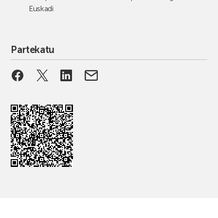
Euskadi
Partekatu