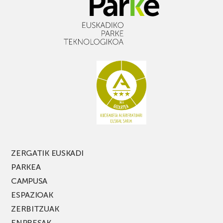
ZERGATIK EUSKADI
PARKEA
CAMPUSA
ESPAZIOAK
ZERBITZUAK
ENPRESAK