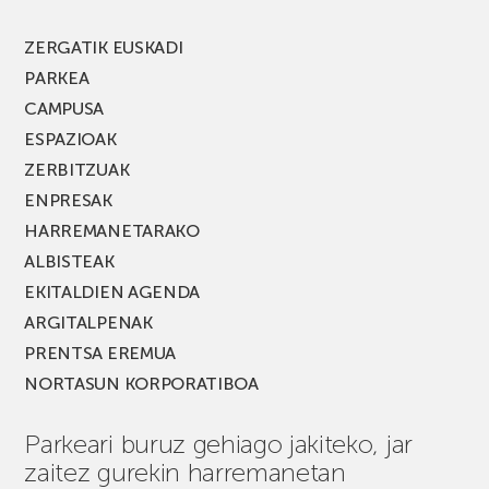
ZERGATIK EUSKADI
PARKEA
CAMPUSA
ESPAZIOAK
ZERBITZUAK
ENPRESAK
HARREMANETARAKO
ALBISTEAK
EKITALDIEN AGENDA
ARGITALPENAK
PRENTSA EREMUA
NORTASUN KORPORATIBOA
Parkeari buruz gehiago jakiteko, jar
zaitez gurekin harremanetan