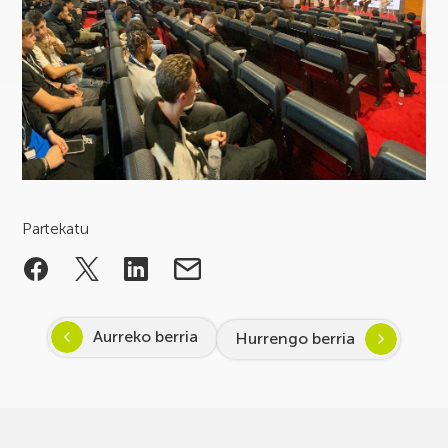
Partekatu
Aurreko berria
Hurrengo berria