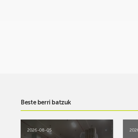
Beste berri batzuk
2026-08-05
202