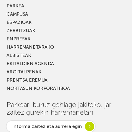
PARKEA
CAMPUSA
ESPAZIOAK
ZERBITZUAK
ENPRESAK
HARREMANETARAKO
ALBISTEAK
EKITALDIEN AGENDA
ARGITALPENAK
PRENTSA EREMUA
NORTASUN KORPORATIBOA
Parkeari buruz gehiago jakiteko, jar
zaitez gurekin harremanetan
Informa zaitez eta aurrera egin