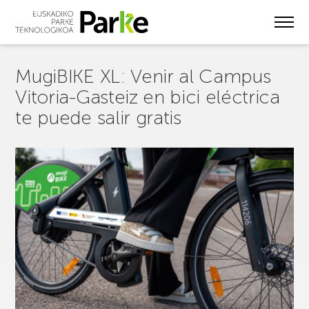
Skip
to
main
content
MugiBIKE XL: Venir al Campus
Vitoria-Gasteiz en bici eléctrica
te puede salir gratis