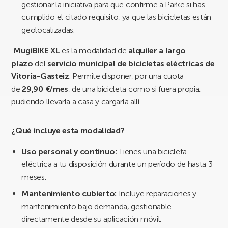
gestionar la iniciativa para que confirme a Parke si has
cumplido el citado requisito, ya que las bicicletas están
geolocalizadas.
MugiBIKE XL
es la modalidad de
alquiler a largo
plazo
del
servicio municipal de bicicletas eléctricas de
Vitoria-Gasteiz
. Permite disponer, por una cuota
de
29,90 €/mes
, de una bicicleta como si fuera propia,
pudiendo llevarla a casa y cargarla allí.
¿Qué incluye esta modalidad?
Uso personal y continuo:
Tienes una bicicleta
eléctrica a tu disposición durante un período de hasta 3
meses.
Mantenimiento cubierto:
Incluye reparaciones y
mantenimiento bajo demanda, gestionable
directamente desde su aplicación móvil.