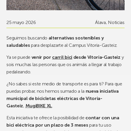
25 mayo 2026
Álava
,
Noticias
Seguimos buscando
alternativas sostenibles y
saludables
para desplazarte al Campus Vitoria-Gasteiz.
Ya se puede
venir por
carril bici
desde Vitoria-Gasteiz
y
sois muchas las personas que os animáis a llegar al trabajo
pedaleando.
¿No sabes si este medio de transporte es para ti? Para que
puedas probar, nos hemos sumado a la
nueva iniciativa
municipal de bicicletas eléctricas de Vitoria-
Gasteiz
,
MugiBIKE XL
.
Esta iniciativa te ofrece la posibilidad de
contar con una
bici eléctrica por un plazo de 3 meses
para tu uso