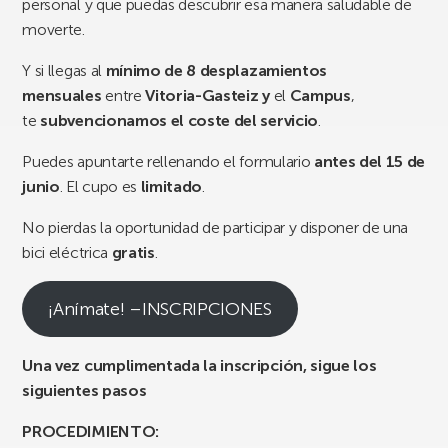
personal y que puedas descubrir esa manera saludable de
moverte.
Y si llegas al
mínimo de 8 desplazamientos
mensuales
entre
Vitoria-Gasteiz y
el
Campus
,
te
subvencionamos el coste del servicio
.
Puedes apuntarte rellenando el formulario
antes del 15 de
junio
. El cupo es
limitado
.
No pierdas la oportunidad de participar y disponer de una
bici eléctrica
gratis
.
¡Anímate! –INSCRIPCIONES
Una vez cumplimentada la inscripción, sigue los
siguientes pasos
PROCEDIMIENTO: