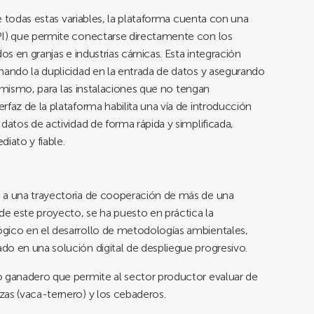
de todas estas variables, la plataforma cuenta con una
PI) que permite conectarse directamente con los
os en granjas e industrias cárnicas. Esta integración
nando la duplicidad en la entrada de datos y asegurando
Asimismo, para las instalaciones que no tengan
rfaz de la plataforma habilita una vía de introducción
datos de actividad de forma rápida y simplificada,
iato y fiable.
e a una trayectoria de cooperación de más de una
e este proyecto, se ha puesto en práctica la
gico en el desarrollo de metodologías ambientales,
o en una solución digital de despliegue progresivo.
o ganadero que permite al sector productor evaluar de
zas (vaca-ternero) y los cebaderos.