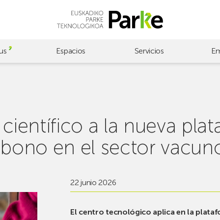
us
Espacios
Servicios
Em
científico a la nueva plat
arbono en el sector vacun
22 junio 2026
El centro tecnológico aplica en la plata