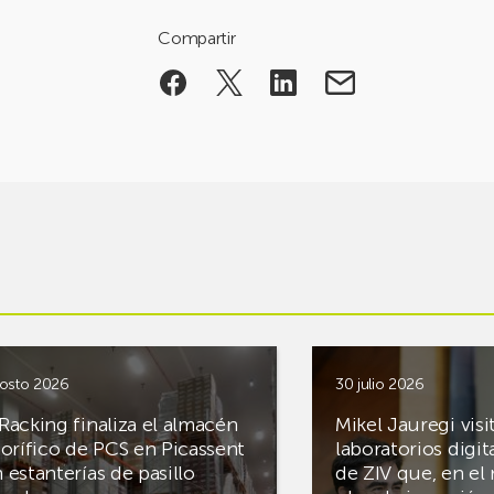
Compartir
osto 2026
30 julio 2026
Racking finaliza el almacén
Mikel Jauregi visi
gorífico de PCS en Picassent
laboratorios digit
 estanterías de pasillo
de ZIV que, en el