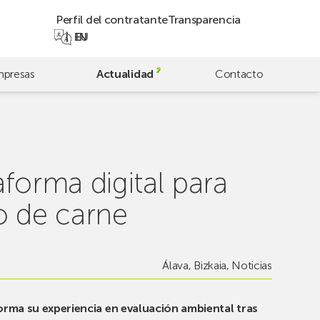
Perfil del contratante
Transparencia
EN
EU
presas
Actualidad
Contacto
aforma digital para
o de carne
Álava
,
Bizkaia
,
Noticias
forma su experiencia en evaluación ambiental tras