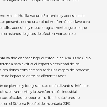
denominada Huella Vacuno Sostenible y accesible de
, se presenta como una solución informática clave para
 sencillo, accesible y metodológicamente riguroso que
 sus emisiones de gases de efecto invernadero e
nta ha sido diseñada bajo el enfoque de Análisis de Ciclo
eferencia para evaluar el impacto ambiental de los
as emisiones considerando todas las etapas del proceso,
to de impactos entre las diferentes fases.
de piensos y forrajes, el uso de fertilizantes sintéticos,
es, el transporte y la transformación industrial.
os oficiales de reporte al utilizar los factores de
os en el Sistema Español de Inventario (SEI).