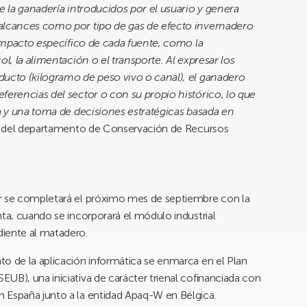
de la ganadería introducidos por el usuario y genera
 alcances como por tipo de gas de efecto invernadero
 impacto específico de cada fuente, como la
ol, la alimentación o el transporte. Al expresar los
ducto (kilogramo de peso vivo o canal), el ganadero
ferencias del sector o con su propio histórico, lo que
ra y una toma de decisiones estratégicas basada en
dor del departamento de Conservación de Recursos
or se completará el próximo mes de septiembre con la
nta, cuando se incorporará el módulo industrial
diente al matadero.
to de la aplicación informática se enmarca en el Plan
UB), una iniciativa de carácter trienal cofinanciada con
 España junto a la entidad Apaq-W en Bélgica.