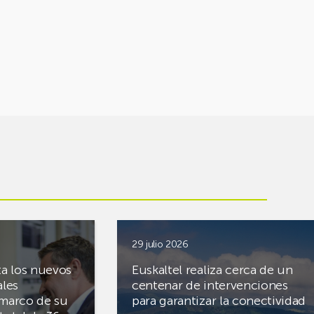
29 julio 2026
ta los nuevos
Euskaltel realiza cerca de un
ales
centenar de intervenciones
 marco de su
para garantizar la conectividad