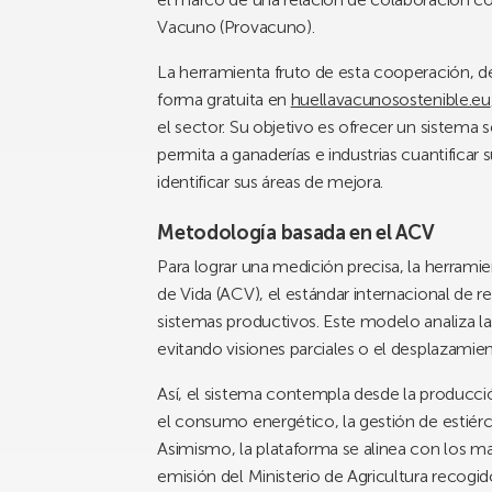
Vacuno (Provacuno).
La herramienta fruto de esta cooperación, 
forma gratuita en
huellavacunosostenible.eu
el sector. Su objetivo es ofrecer un sistema
permita a ganaderías e industrias cuantificar
identificar sus áreas de mejora.
Metodología basada en el ACV
Para lograr una medición precisa, la herramie
de Vida (ACV), el estándar internacional de r
sistemas productivos. Este modelo analiza l
evitando visiones parciales o el desplazamien
Así, el sistema contempla desde la producción 
el consumo energético, la gestión de estiércol
Asimismo, la plataforma se alinea con los marc
emisión del Ministerio de Agricultura recogid