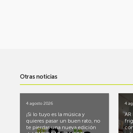
Otras noticias
4 agosto 2026
4 ag
¡Si lo tuyo es la música y
AR 
quieres pasar un buen rato, no
fri
te pierdas una nueva edición
con