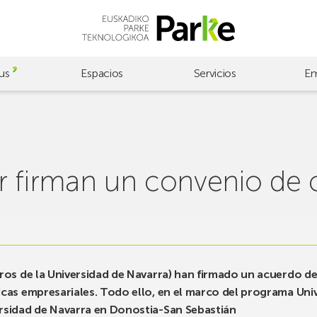
us
Espacios
Servicios
Em
r firman un convenio de 
eros de la Universidad de Navarra) han firmado un acuerdo d
icas empresariales. Todo ello, en el marco del programa U
ersidad de Navarra en Donostia-San Sebastián