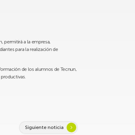
n, permitirá a la empresa,
iantes para la realización de
a formación de los alumnos de Tecnun,
 productivas.
Siguiente noticia