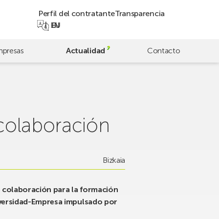
Perfil del contratante
Transparencia
EN
EU
presas
Actualidad
Contacto
colaboración
Bizkaia
e colaboración para la formación
niversidad-Empresa impulsado por