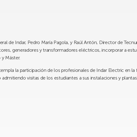
neral de Indar, Pedro María Pagola, y Raúl Antón, Director de Tecnu
tores, generadores y transformadores eléctricos, incorporar a estud
 y Máster.
mpla la participación de los profesionales de Indar Electric en l
admitiendo visitas de los estudiantes a sus instalaciones y plantas