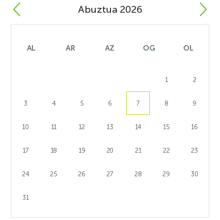
Abuztua 2026
AL
AR
AZ
OG
OL
1
2
3
4
5
6
7
8
9
10
11
12
13
14
15
16
17
18
19
20
21
22
23
24
25
26
27
28
29
30
31