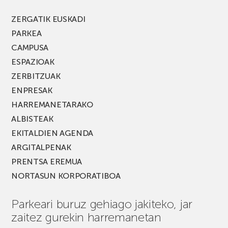
ZERGATIK EUSKADI
PARKEA
CAMPUSA
ESPAZIOAK
ZERBITZUAK
ENPRESAK
HARREMANETARAKO
ALBISTEAK
EKITALDIEN AGENDA
ARGITALPENAK
PRENTSA EREMUA
NORTASUN KORPORATIBOA
Parkeari buruz gehiago jakiteko, jar
zaitez gurekin harremanetan