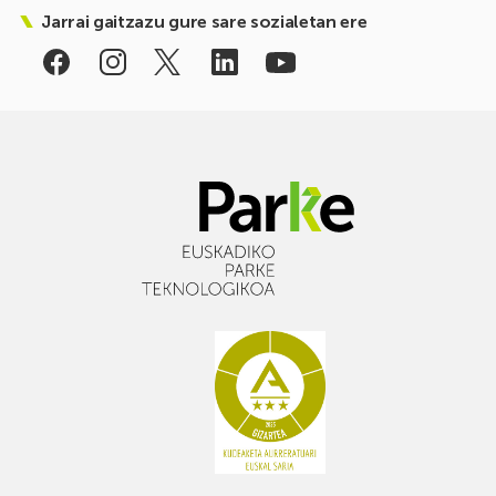
Jarrai gaitzazu gure sare sozialetan ere