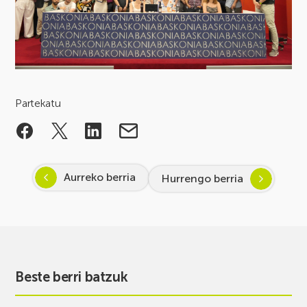
Partekatu
Aurreko berria
Hurrengo berria
Beste berri batzuk