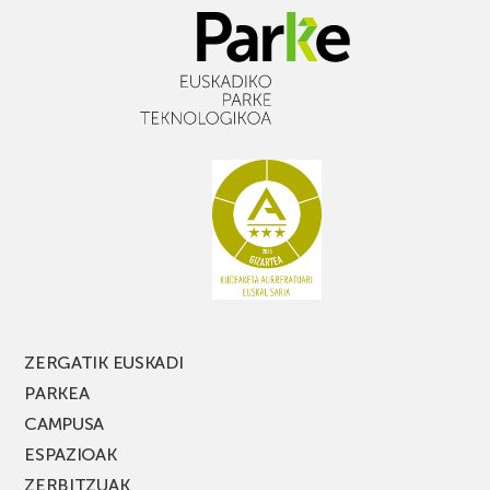
ZERGATIK EUSKADI
PARKEA
CAMPUSA
ESPAZIOAK
ZERBITZUAK