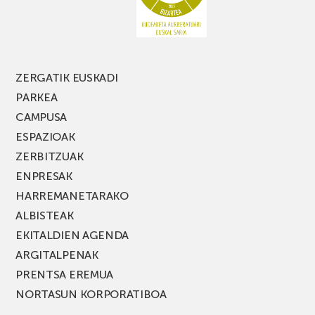
ZERGATIK EUSKADI
PARKEA
CAMPUSA
ESPAZIOAK
ZERBITZUAK
ENPRESAK
HARREMANETARAKO
ALBISTEAK
EKITALDIEN AGENDA
ARGITALPENAK
PRENTSA EREMUA
NORTASUN KORPORATIBOA